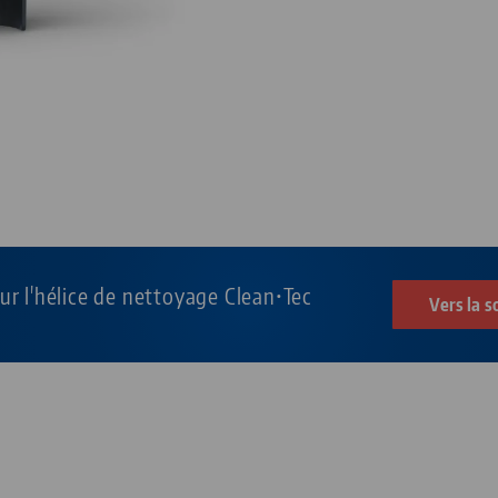
sur l'hélice de nettoyage Clean•Tec
Vers la s