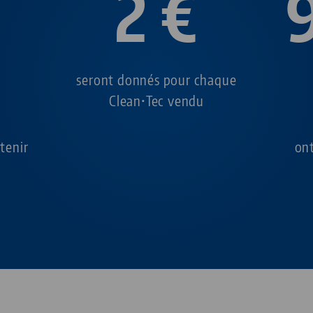
2 €
seront donnés pour chaque
Clean•Tec vendu
tenir
ont