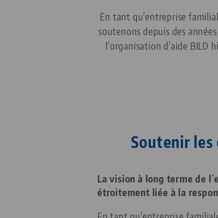
En tant qu'entreprise famili
soutenons depuis des années 
l'organisation d'aide BILD h
Soutenir les
La vision à long terme de l´
étroitement liée à la respon
En tant qu'entreprise familia