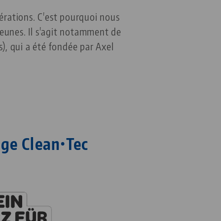
érations. C'est pourquoi nous
eunes. Il s'agit notamment de
s), qui a été fondée par Axel
age Clean•Tec