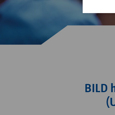
BILD h
(