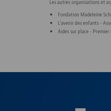
Les autres organisations et a
Fondation Madeleine Schi
L'avenir des enfants - As
Aides sur place - Premie