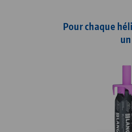
Pour chaque hél
un