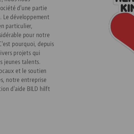
société d'une partie
e. Le développement
n particulier,
idérable pour notre
C'est pourquoi, depuis
vers projets qui
 jeunes talents.
ocaux et le soutien
es, notre entreprise
ion d'aide BILD hilft