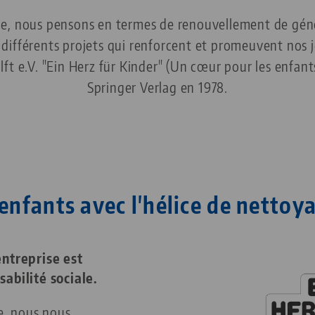
ale, nous pensons en termes de renouvellement de gén
différents projets qui renforcent et promeuvent nos j
ilft e.V. "Ein Herz für Kinder" (Un cœur pour les enfant
Springer Verlag en 1978.
 enfants avec l'hélice de nettoy
entreprise est
sabilité sociale.
le, nous nous