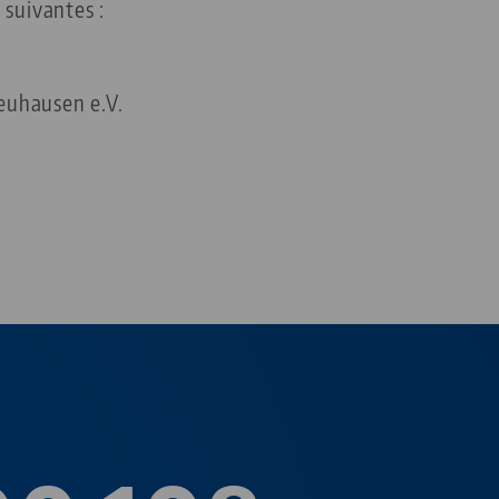
 suivantes :
Neuhausen e.V.