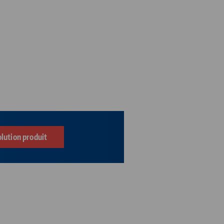
olution produit