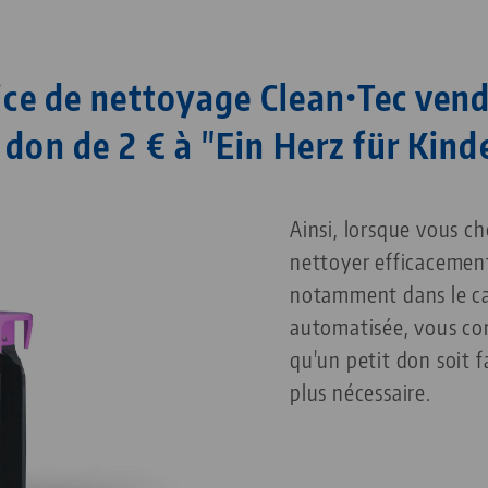
ice de nettoyage Clean•Tec vend
 don de 2 € à "Ein Herz für Kinde
Ainsi, lorsque vous ch
nettoyer efficacement
notamment dans le ca
automatisée, vous co
qu'un petit don soit fa
plus nécessaire.