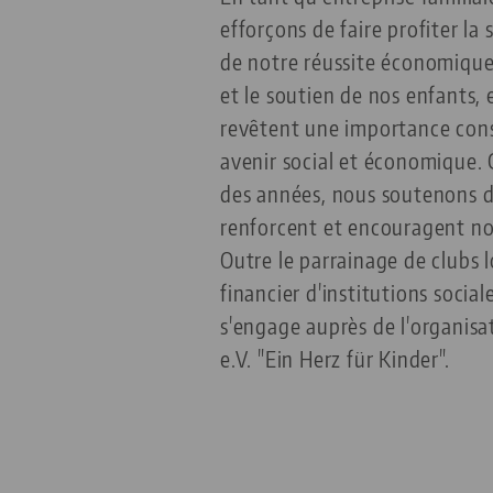
efforçons de faire profiter la 
de notre réussite économiqu
et le soutien de nos enfants, e
revêtent une importance cons
avenir social et économique. 
des années, nous soutenons di
renforcent et encouragent nos
Outre le parrainage de clubs l
financier d'institutions social
s'engage auprès de l'organisat
e.V. "Ein Herz für Kinder".