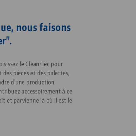
ue, nous faisons
r".
oisissez le Clean•Tec pour
 des pièces et des palettes,
dre d'une production
ntribuez accessoirement à ce
it et parvienne là où il est le