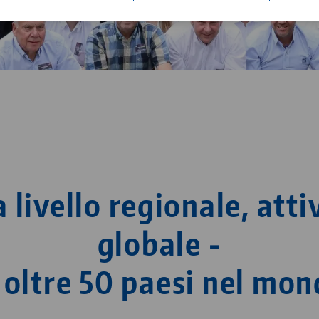
Automazione
Carriera
Contatto
Cittadinanza aziendale
 livello regionale, attiv
globale -
 oltre 50 paesi nel mo