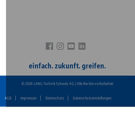
einfach. zukunft. greifen.
© 2026 LANG Technik Schweiz AG | Alle Rechte vorbehalten
AGB
Impressum
Datenschutz
Datenschutzeinstellungen
Fußzeile:
LANG
Technik