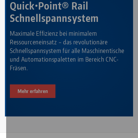
Quick•Point® Rail
Schnellspannsystem
Maximale Effizienz bei minimalem
Ressourceneinsatz – das revolutionäre
Schnellspannsystem für alle Maschinentische
und Automationspaletten im Bereich CNC-
Fräsen.
Mehr erfahren