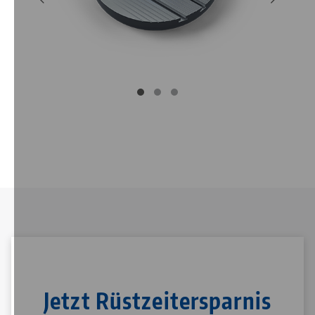
Jetzt Rüstzeitersparnis