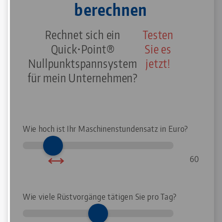
berechnen
Rechnet sich ein
Testen
Quick•Point®
Sie es
Nullpunktspannsystem
jetzt!
für mein Unternehmen?
Wie hoch ist Ihr Maschinenstundensatz in Euro?
60
Wie viele Rüstvorgänge tätigen Sie pro Tag?