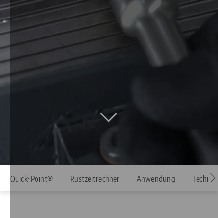
Quick•Point®
Rüstzeitrechner
Anwendung
Technik