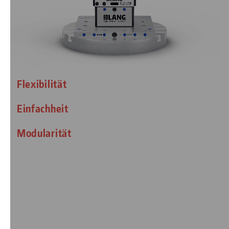
Flexibilität
Einfachheit
Modularität