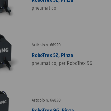
pneumatico
Articolo n. 66950
RoboTrex 52, Pinza
pneumatico, per RoboTrex 96
Articolo n. 64850
RoboTrex 96, Pinza