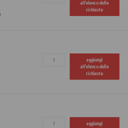
all'elenco delle
richieste
o
aggiungi
all'elenco delle
richieste
aggiungi