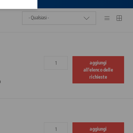
aggiungi
all'elenco delle
richieste
o
aggiungi