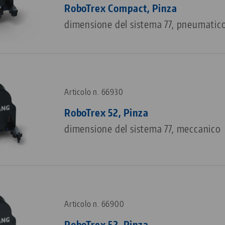
RoboTrex Compact, Pinza
dimensione del sistema 77, pneumatic
Articolo n. 66930
RoboTrex 52, Pinza
dimensione del sistema 77, meccanico
Articolo n. 66900
RoboTrex 52, Pinza