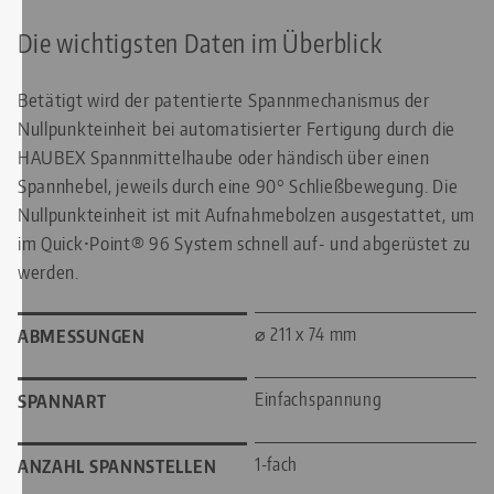
Die wichtigsten Daten im Überblick
Betätigt wird der patentierte Spannmechanismus der
Nullpunkteinheit bei automatisierter Fertigung durch die
HAUBEX Spannmittelhaube oder händisch über einen
Spannhebel, jeweils durch eine 90° Schließbewegung. Die
Nullpunkteinheit ist mit Aufnahmebolzen ausgestattet, um
im Quick•Point® 96 System schnell auf- und abgerüstet zu
werden.
⌀ 211 x 74 mm
ABMESSUNGEN
Einfachspannung
SPANNART
1-fach
ANZAHL SPANNSTELLEN