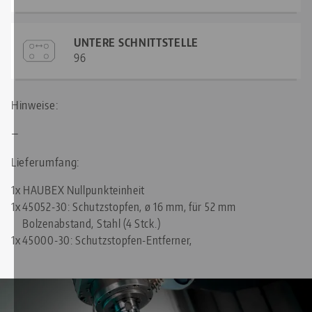
UNTERE SCHNITTSTELLE
96
Hinweise:
—
Lieferumfang:
1x HAUBEX Nullpunkteinheit
1x
45052-30: Schutzstopfen, ø 16 mm, für 52 mm
Bolzenabstand, Stahl (4 Stck.)
1x
45000-30: Schutzstopfen-Entferner,