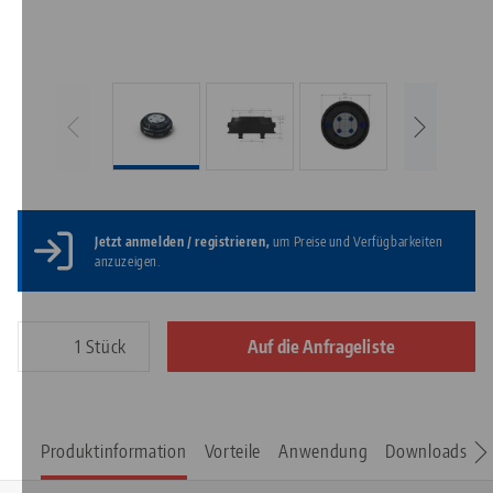
Jetzt anmelden / registrieren,
um Preise und Verfügbarkeiten
anzuzeigen.
Stück
Auf die Anfrageliste
Produktinformation
Vorteile
Anwendung
Downloads
E