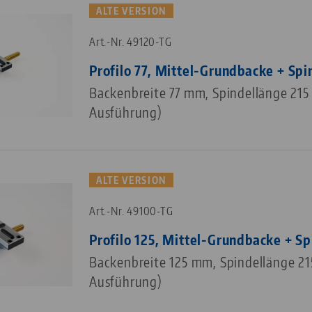
ALTE VERSION
Art.-Nr. 49120-TG
Profilo 77, Mittel-Grundbacke + Spi
Backenbreite 77 mm, Spindellänge 215
Ausführung)
ALTE VERSION
Art.-Nr. 49100-TG
Profilo 125, Mittel-Grundbacke + Sp
Backenbreite 125 mm, Spindellänge 21
Ausführung)