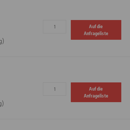
Auf die
Anfrageliste
g)
Auf die
Anfrageliste
g)