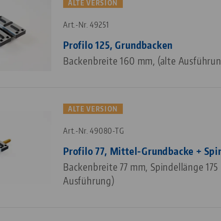
ALTE VERSION
Art.-Nr. 49251
Profilo 125, Grundbacken
Backenbreite 160 mm, (alte Ausführun
ALTE VERSION
Art.-Nr. 49080-TG
Profilo 77, Mittel-Grundbacke + Spi
Backenbreite 77 mm, Spindellänge 175
Ausführung)