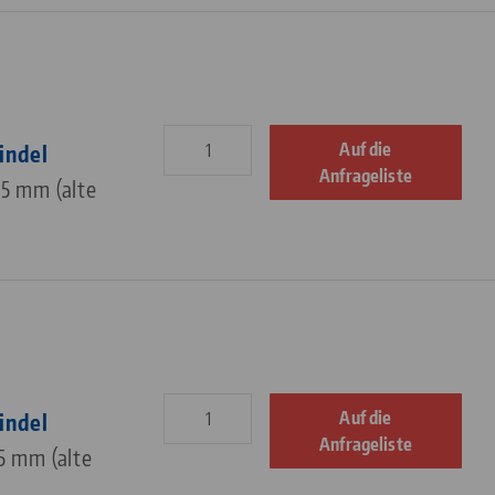
Auf die
indel
Anfrageliste
5 mm (alte
Auf die
indel
Anfrageliste
5 mm (alte