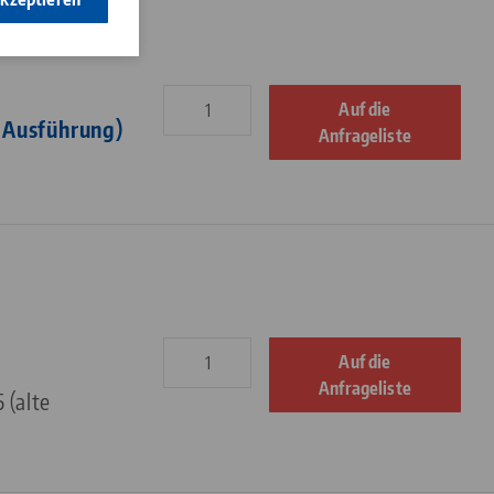
Auf die
 Ausführung)
Anfrageliste
Auf die
Anfrageliste
 (alte