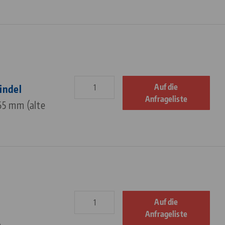
Auf die
indel
Anfrageliste
65 mm (alte
Auf die
Anfrageliste