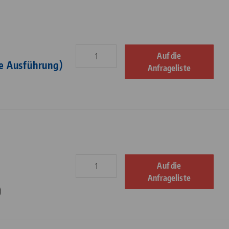
Auf die
te Ausführung)
Anfrageliste
Auf die
Anfrageliste
)