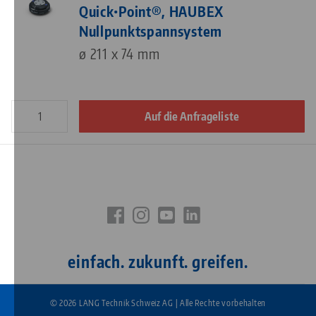
Quick•Point®, HAUBEX
Nullpunktspannsystem
ø 211 x 74 mm
Auf die Anfrageliste
einfach. zukunft. greifen.
© 2026 LANG Technik Schweiz AG | Alle Rechte vorbehalten